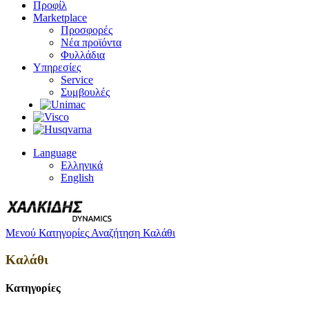
Προφίλ
Marketplace
Προσφορές
Νέα προϊόντα
Φυλλάδια
Υπηρεσίες
Service
Συμβουλές
Language
Ελληνικά
English
Μενού
Κατηγορίες
Αναζήτηση
Καλάθι
Καλάθι
Κατηγορίες