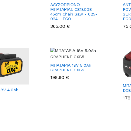
ΑΛΥΣΟΠΡΙΟΝΟ
ΑΝΤ
ΜΠΑΤΑΡΙΑΣ CS1800E
POW
45cm Chain Saw - 025-
SER
024 - EGO
EG
365.00 €
75.
ΜΠΑΤΑΡΙΑ 18V 5.0Ah
GRAPHENE GXB5
199.90 €
ΜΠΑ
18V 4.0Ah
DXB
179