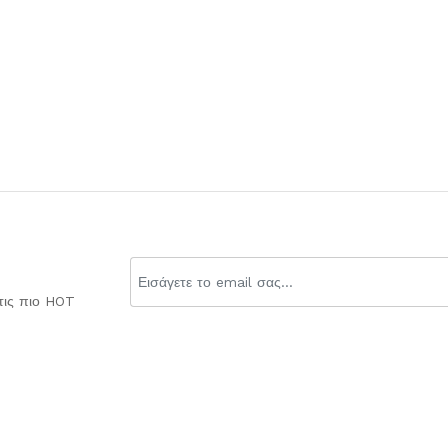
τις πιο HOT