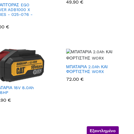
49.90 €
ΑΠΤΟΡΑΣ EGO
ER ADB1000 X
IES - 025-076 -
O
00 €
ΜΠΑΤΑΡΙΑ 2.0Ah ΚΑΙ
ΦΟΡΤΙΣΤΗΣ WORX
72.00 €
ΤΑΡΙΑ 18V 8.0Ah
8HP
.90 €
Εξαντλημένο