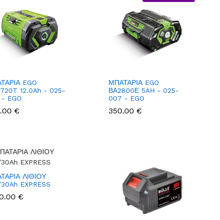
ΤΑΡΙΑ EGO
ΜΠΑΤΑΡΙΑ EGO
720T 12.0Ah - 025-
ΒΑ2800Ε 5AH - 025-
 - EGO
007 - EGO
.00 €
350.00 €
ΤΑΡΙΑ ΛΙΘΙΟΥ
/30Ah EXPRESS
0.00 €