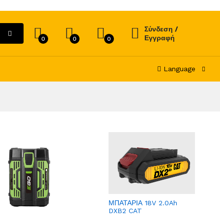
Σύνδεση /
Εγγραφή
0
0
0
Language
ΜΠΑΤΑΡΙΑ 18V 2.0Ah
DXB2 CAT