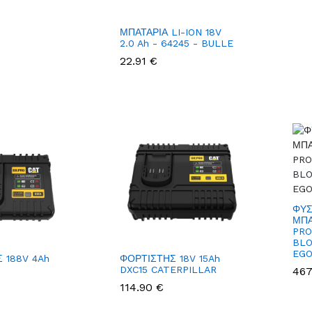
ΜΠΑΤΑΡΙΑ LI-ION 18V
2.0 Ah - 64245 - BULLE
22.91 €
ΦΥΣ
ΜΠΑ
PRO
BLO
EG
 188V 4Ah
ΦΟΡΤΙΣΤΗΣ 18V 15Ah
DXC15 CATERPILLAR
467
114.90 €