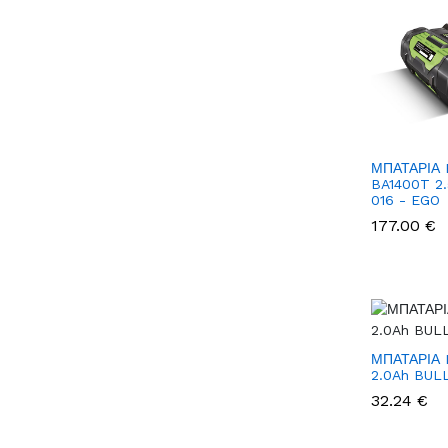
ΜΠΑΤΑΡΙΑ
BA1400T 2.
016 - EGO
177.00 €
ΜΠΑΤΑΡΙΑ L
2.0Ah BUL
32.24 €