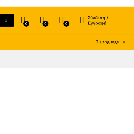
Σύνδεση /
Εγγραφή
0
0
0
Language