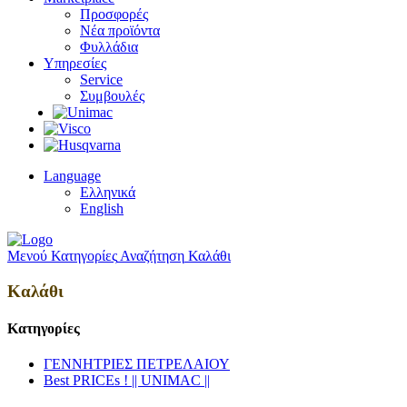
Προσφορές
Νέα προϊόντα
Φυλλάδια
Υπηρεσίες
Service
Συμβουλές
Language
Ελληνικά
English
Μενού
Κατηγορίες
Αναζήτηση
Καλάθι
Καλάθι
Κατηγορίες
ΓΕΝΝΗΤΡΙΕΣ ΠΕΤΡΕΛΑΙΟΥ
Best PRICEs ! || UNIMAC ||