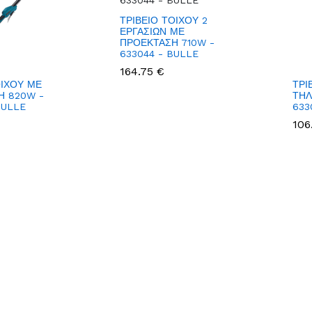
ΤΡΙΒΕΙΟ ΤΟΙΧΟΥ 2
ΕΡΓΑΣΙΩΝ ΜΕ
ΠΡΟΕΚΤΑΣΗ 710W -
633044 - BULLE
164.75 €
ΟΙΧΟΥ ΜΕ
ΤΡΙ
Η 820W -
ΤΗΛ
BULLE
633
106