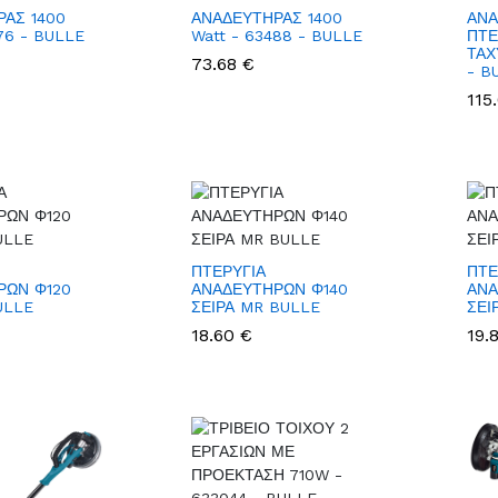
ΑΣ 1400
ΑΝΑΔΕΥΤΗΡΑΣ 1400
ΑΝΑ
76 - BULLE
Watt - 63488 - BULLE
ΠΤΕ
ΤΑΧ
73.68 €
- B
115
ΠΤΕΡΥΓΙΑ
ΠΤΕ
ΡΩΝ Φ120
ΑΝΑΔΕΥΤΗΡΩΝ Φ140
ΑΝΑ
ULLE
ΣΕΙΡΑ MR BULLE
ΣΕΙ
18.60 €
19.