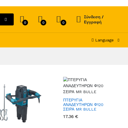
Σύνδεση /
Εγγραφή
0
0
0
Language
ΠΤΕΡΥΓΙΑ
ΑΝΑΔΕΥΤΗΡΩΝ Φ120
ΣΕΙΡΑ MR BULLE
17.36 €