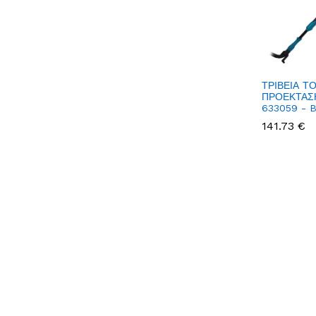
ΤΡΙΒΕΙΑ Τ
ΠΡΟΕΚΤΑΣ
633059 - 
141.73 €