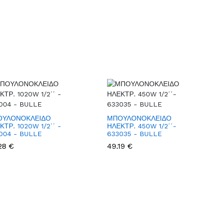
ΟΥΛΟΝΟΚΛΕΙΔΟ
ΜΠΟΥΛΟΝΟΚΛΕΙΔΟ
ΚΤΡ. 1020W 1/2΄΄ -
ΗΛΕΚΤΡ. 450W 1/2΄΄-
004 - BULLE
633035 - BULLE
28 €
49.19 €