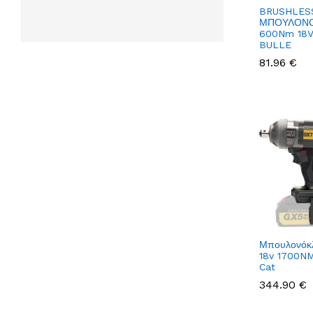
BRUSHLES
ΜΠΟΥΛΟΝΟ
600Nm 18V 
BULLE
81.96 €
Μπουλονόκλ
18v 1700N
Cat
344.90 €