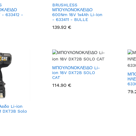
S
BRUSHLESS
ΚΛΕΙΔΟ
ΜΠΟΥΛΟΝΟΚΛΕΙΔΟ
- 633412 -
600Nm 18V 1x4Ah Li-Ion
- 633411 - BULLE
139.92 €
ΜΠΟΥΛΟΝΟΚΛΕΙΔΟ Li-
ion 18V DX72B SOLO
ΜΠ
CAT
ΗΛΕ
633
114.90 €
79.
ειδο Li-ion
M DX73B Solo