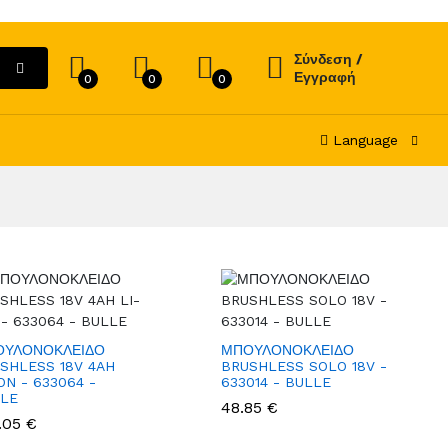
Σύνδεση /
Εγγραφή
0
0
0
Language
ΟΥΛΟΝΟΚΛΕΙΔΟ
ΜΠΟΥΛΟΝΟΚΛΕΙΔΟ
SHLESS 18V 4AH
BRUSHLESS SOLO 18V -
ION - 633064 -
633014 - BULLE
LE
48.85 €
.05 €