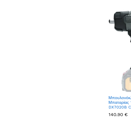
Μπουλονόκλ
Μπαταρίας 
DX7020B 
140.90 €