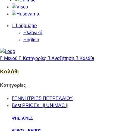
Language
Ελληνικά
English
Μενού
Κατηγορίες
Αναζήτηση
Καλάθι
Καλάθι
Κατηγορίες
ΓΕΝΝΗΤΡΙΕΣ ΠΕΤΡΕΛΑΙΟΥ
Best PRICEs ! || UNIMAC ||
ΨΗΣΤΑΡΙΕΣ
ΑΓΡΟΣ - ΚΗΠΟΣ