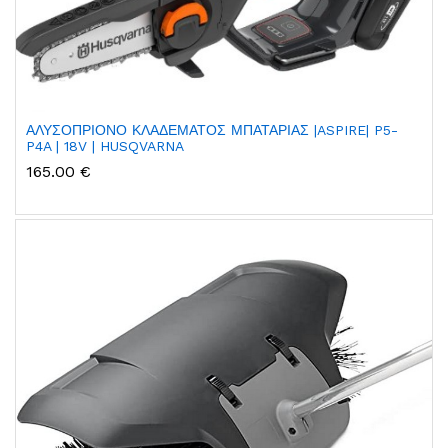
ΑΛΥΣΟΠΡΙΟΝΟ ΚΛΑΔΕΜΑΤΟΣ ΜΠΑΤΑΡΙΑΣ |ASPIRE| P5-
P4A | 18V | HUSQVARNA
165.00 €