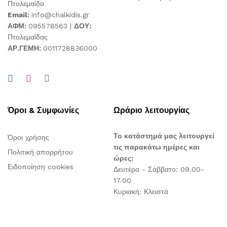
Πτολεμαίδα
Email:
info@chalkidis.gr
ΑΦΜ:
095578563 |
ΔΟΥ:
Πτολεμαΐδας
ΑΡ.ΓΕΜΗ:
0011728836000
Όροι & Συμφωνίες
Ωράριο λειτουργίας
Το κατάστημά μας λειτουργεί
Όροι χρήσης
τις παρακάτω ημέρες και
Πολιτική απορρήτου
ώρες:
Ειδοποίηση cookies
Δευτέρα - Σάββατο: 09.00-
17.00
Κυριακή: Κλειστά