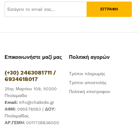
ΕΓΓΡΑΦΗ
Επικοινωνήστε μαζί μας
Πολιτική αγορών
(+30) 2463081711 /
Τρόποι πληρωμής
6934618017
Τρόποι αποστολής
25ης Μαρτίου 109, 50200
Πολιτική επιστροφών
Πτολεμαίδα
Email:
info@chalkidis.gr
ΑΦΜ:
095578563 |
ΔΟΥ:
Πτολεμαΐδας
ΑΡ.ΓΕΜΗ:
0011728836000