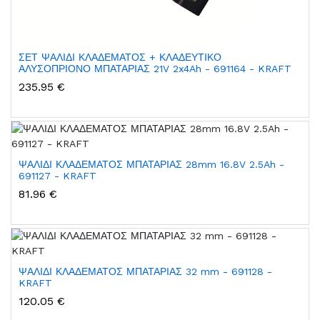
ΣΕΤ ΨΑΛΙΔΙ ΚΛΑΔΕΜΑΤΟΣ + ΚΛΑΔΕΥΤΙΚΟ
ΑΛΥΣΟΠΡΙΟΝΟ ΜΠΑΤΑΡΙΑΣ 21V 2x4Ah - 691164 - KRAFT
235.95 €
ΨΑΛΙΔΙ ΚΛΑΔΕΜΑΤΟΣ ΜΠΑΤΑΡΙΑΣ 28mm 16.8V 2.5Ah -
691127 - KRAFT
81.96 €
ΨΑΛΙΔΙ ΚΛΑΔΕΜΑΤΟΣ ΜΠΑΤΑΡΙΑΣ 32 mm - 691128 -
KRAFT
120.05 €