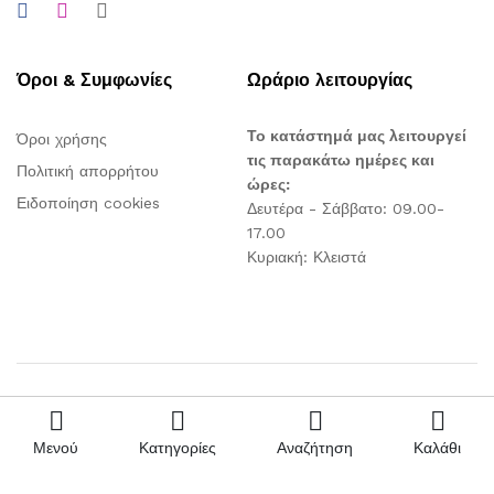
Όροι & Συμφωνίες
Ωράριο λειτουργίας
Το κατάστημά μας λειτουργεί
Όροι χρήσης
τις παρακάτω ημέρες και
Πολιτική απορρήτου
ώρες:
Ειδοποίηση cookies
Δευτέρα - Σάββατο: 09.00-
17.00
Κυριακή: Κλειστά
© 2026 chalkidis.gr - All Rights Reserved
Μενού
Κατηγορίες
Αναζήτηση
Καλάθι
Designed by:
FindUs