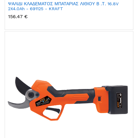
ΨΑΛΙΔΙ ΚΛΑΔΕΜΑΤΟΣ ΜΠΑΤΑΡΙΑΣ ΛΙΘΙΟΥ Β .Τ. 16.8V
2X4.0Ah - 691125 - KRAFT
156.47 €