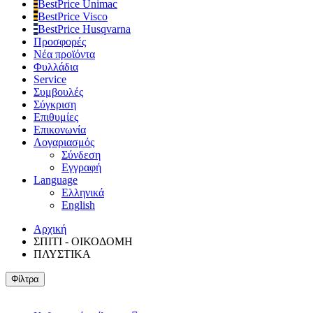
BestPrice Unimac
BestPrice Visco
BestPrice Husqvarna
Προσφορές
Νέα προϊόντα
Φυλλάδια
Service
Συμβουλές
Σύγκριση
Επιθυμίες
Επικονωνία
Λογαριασμός
Σύνδεση
Εγγραφή
Language
Ελληνικά
English
Αρχική
ΣΠΙΤΙ - ΟΙΚΟΔΟΜΗ
ΠΛΥΣΤΙΚΑ
Φίλτρα