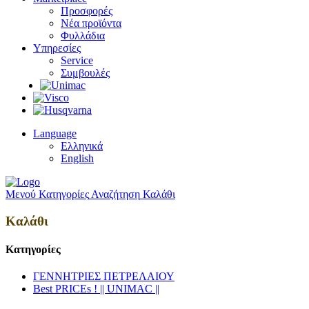
Προσφορές
Νέα προϊόντα
Φυλλάδια
Υπηρεσίες
Service
Συμβουλές
Language
Ελληνικά
English
Μενού
Κατηγορίες
Αναζήτηση
Καλάθι
Καλάθι
Κατηγορίες
ΓΕΝΝΗΤΡΙΕΣ ΠΕΤΡΕΛΑΙΟΥ
Best PRICEs ! || UNIMAC ||