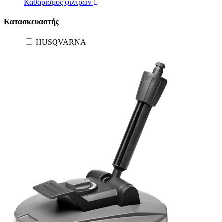
Καθαρισμός φίλτρων
Κατασκευαστής
HUSQVARNA